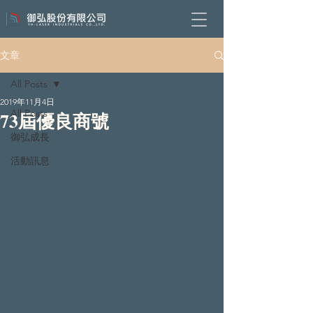
文章
All Posts
2019年11月4日
All Posts
73屆優良商號
御弘成長
活動訊息