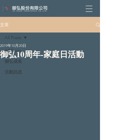
文章
All Posts
2019年10月20日
All Posts
御弘10周年-家庭日活動
御弘成長
活動訊息